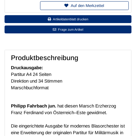
Auf den Merkzettel
Artikeldatenblatt drucken
Frage zum Artikel
Produktbeschreibung
Druckausgabe:
Partitur A4 24 Seiten
Direktion und 34 Stimmen
Marschbuchformat
Philipp Fahrbach jun.
hat diesen Marsch Erzherzog
Franz Ferdinand von Österreich–Este gewidmet.
Die eingerichtete Ausgabe für modernes Blasorchester ist
eine Erweiterung der originalen Partitur für Militärmusik in