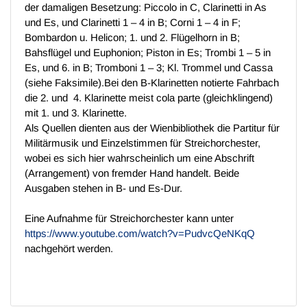
der damaligen Besetzung: Piccolo in C, Clarinetti in As
und Es, und Clarinetti 1 – 4 in B; Corni 1 – 4 in F;
Bombardon u. Helicon; 1. und 2. Flügelhorn in B;
Bahsflügel und Euphonion; Piston in Es; Trombi 1 – 5 in
Es, und 6. in B; Tromboni 1 – 3; Kl. Trommel und Cassa
(siehe Faksimile).
Bei den B-Klarinetten notierte Fahrbach
die 2. und 4. Klarinette meist cola parte (gleichklingend)
mit 1. und 3. Klarinette.
Als Quellen dienten aus der Wienbibliothek die Partitur für
Militärmusik und Einzelstimmen für Streichorchester,
wobei es sich hier wahrscheinlich um eine Abschrift
(Arrangement) von fremder Hand handelt. Beide
Ausgaben stehen in B- und Es-Dur.
Eine Aufnahme für Streichorchester kann unter
https://www.youtube.com/watch?v=PudvcQeNKqQ
nachgehört werden.