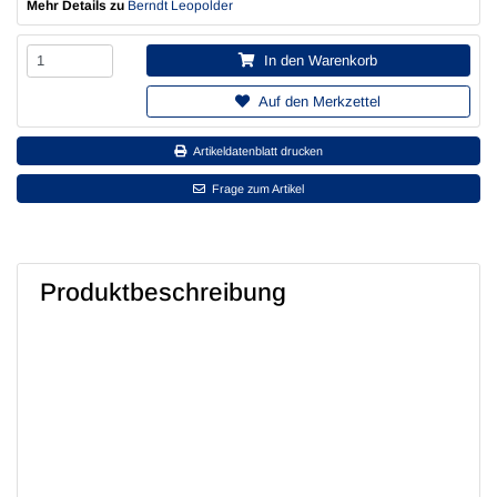
Mehr Details zu
Berndt Leopolder
In den Warenkorb
Auf den Merkzettel
Artikeldatenblatt drucken
Frage zum Artikel
Produktbeschreibung