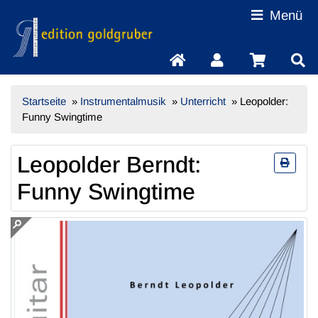
Menü
Startseite
»
Instrumentalmusik
»
Unterricht
»
Leopolder:
Funny Swingtime
Leopolder Berndt:
Funny Swingtime